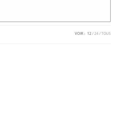
VOIR :
12
24
TOUS