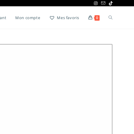
ant
Mon compte
Mes favoris
0