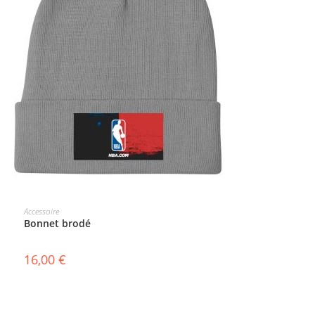
SELECT OPTIONS
Accessoire
Bonnet brodé
16,00
€