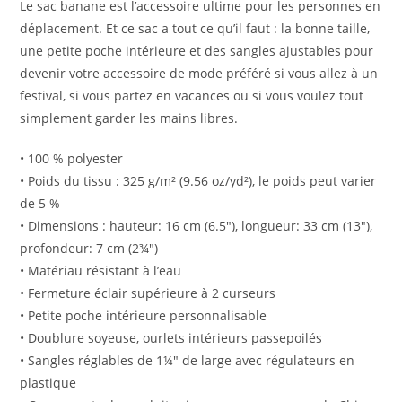
Le sac banane est l’accessoire ultime pour les personnes en
déplacement. Et ce sac a tout ce qu’il faut : la bonne taille,
une petite poche intérieure et des sangles ajustables pour
devenir votre accessoire de mode préféré si vous allez à un
festival, si vous partez en vacances ou si vous voulez tout
simplement garder les mains libres.
• 100 % polyester
• Poids du tissu : 325 g/m² (9.56 oz/yd²), le poids peut varier
de 5 %
• Dimensions : hauteur: 16 cm (6.5"), longueur: 33 cm (13"),
profondeur: 7 cm (2¾")
• Matériau résistant à l’eau
• Fermeture éclair supérieure à 2 curseurs
• Petite poche intérieure personnalisable
• Doublure soyeuse, ourlets intérieurs passepoilés
• Sangles réglables de 1¼" de large avec régulateurs en
plastique